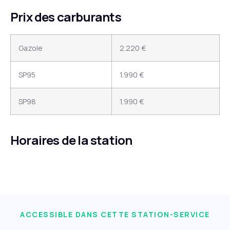
Prix des carburants
Gazole
2.220 €
SP95
1.990 €
SP98
1.990 €
Horaires de la station
ACCESSIBLE DANS CETTE STATION-SERVICE