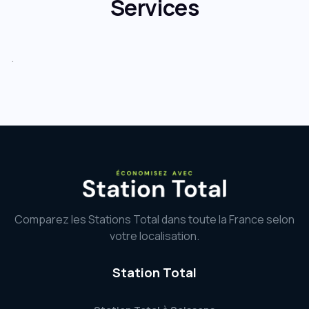
Services
.
Comparez les Stations Total dans toute la France selon
votre localisation.
Station Total