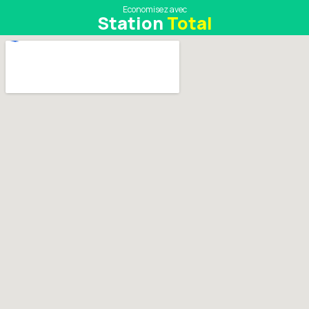
Economisez avec
Station
Total