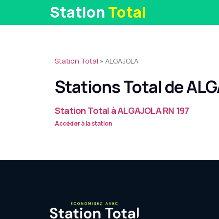
Station
Total
Station Total
»
ALGAJOLA
Stations Total de AL
Station Total à ALGAJOLA RN 197
Accéder à la station