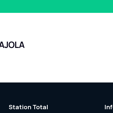
GAJOLA
Station Total
In