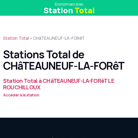
Economisez avec
Station
Total
Station Total
»
CHâTEAUNEUF-LA-FORêT
Stations Total de
CHâTEAUNEUF-LA-FORêT
Station Total à CHâTEAUNEUF-LA-FORêT LE
ROUCHILLOUX
Accéder à la station