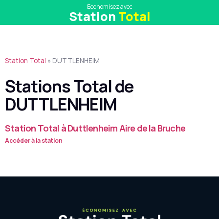
Economisez avec
Station
Total
Station Total
»
DUTTLENHEIM
Stations Total de
DUTTLENHEIM
Station Total à Duttlenheim Aire de la Bruche
Accéder à la station