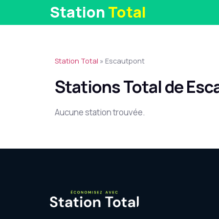
Station
Total
Station Total
»
Escautpont
Stations Total de Es
Aucune station trouvée.