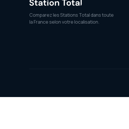
Comparez les Stations Total dans toute
la France selon votre localisation.