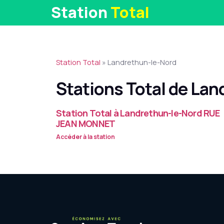
Station
Total
Station Total
»
Landrethun-le-Nord
Stations Total de La
Station Total à Landrethun-le-Nord RUE
JEAN MONNET
Accéder à la station