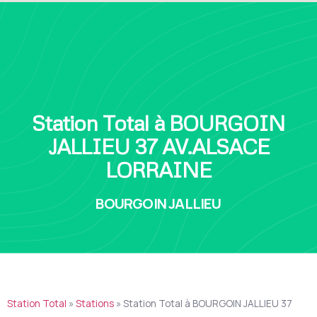
Station Total à BOURGOIN
JALLIEU 37 AV.ALSACE
LORRAINE
BOURGOIN JALLIEU
Station Total
»
Stations
»
Station Total à BOURGOIN JALLIEU 37