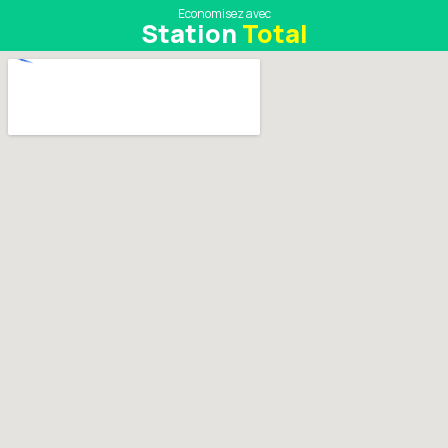
Economisez avec
Station
Total