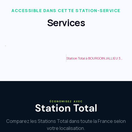
ACCESSIBLE DANS CETTE STATION-SERVICE
Services
.
Station Total à BOURGOIN JALLIEU 3 AVENUE DU RIVET
Comparez les Stations Total dans toute la France selon
votre localisation.