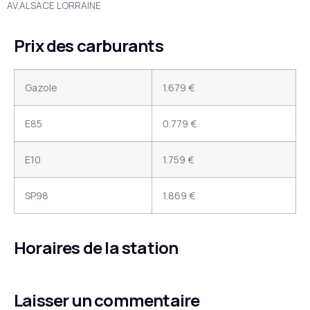
AV.ALSACE LORRAINE
Prix des carburants
Gazole
1.679 €
E85
0.779 €
E10
1.759 €
SP98
1.869 €
Horaires de la station
Laisser un commentaire