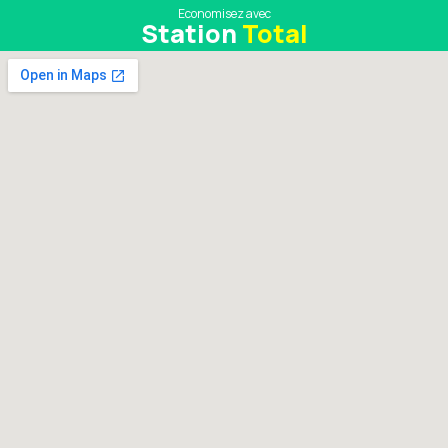
Economisez avec
Station
Total