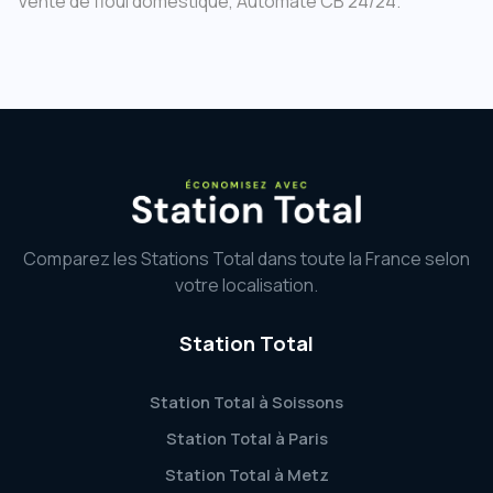
Vente de fioul domestique, Automate CB 24/24.
Comparez les Stations Total dans toute la France selon
votre localisation.
Station Total
Station Total à Soissons
Station Total à Paris
Station Total à Metz