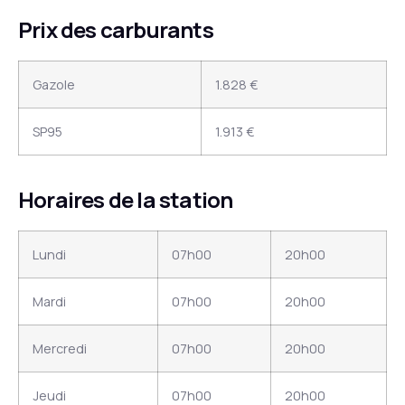
Prix des carburants
Gazole
1.828 €
SP95
1.913 €
Horaires de la station
Lundi
07h00
20h00
Mardi
07h00
20h00
Mercredi
07h00
20h00
Jeudi
07h00
20h00