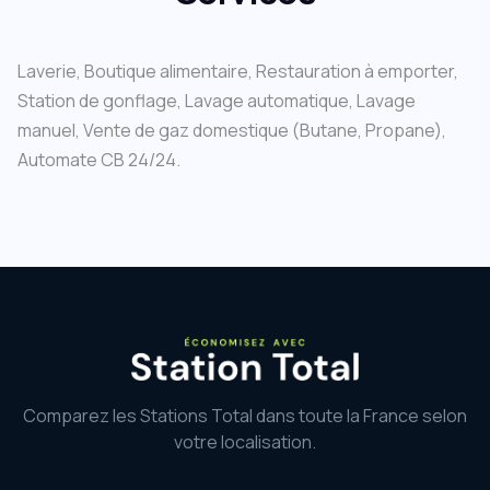
Laverie, Boutique alimentaire, Restauration à emporter,
Station de gonflage, Lavage automatique, Lavage
manuel, Vente de gaz domestique (Butane, Propane),
Automate CB 24/24.
Comparez les Stations Total dans toute la France selon
votre localisation.