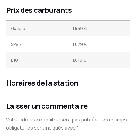
Prix des carburants
Gazole
1.549 €
SP95
1.679 €
E10
1.619 €
Horaires de la station
Laisser un commentaire
Votre adresse e-mail ne sera pas publiée.
Les champs
obligatoires sont indiqués avec
*