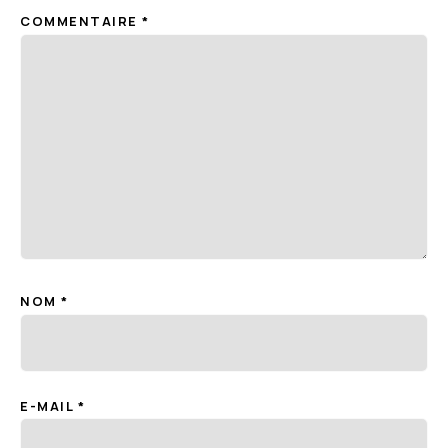
COMMENTAIRE
*
NOM
*
E-MAIL
*