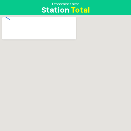
Economisez avec
Station
Total