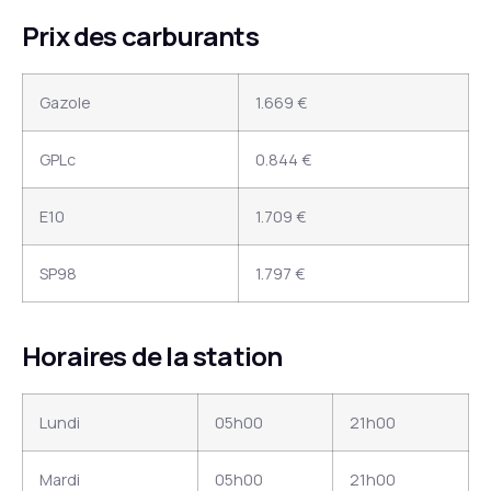
Prix des carburants
Gazole
1.669 €
GPLc
0.844 €
E10
1.709 €
SP98
1.797 €
Horaires de la station
Lundi
05h00
21h00
Mardi
05h00
21h00