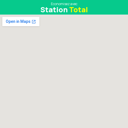
Economisez avec
Station
Total