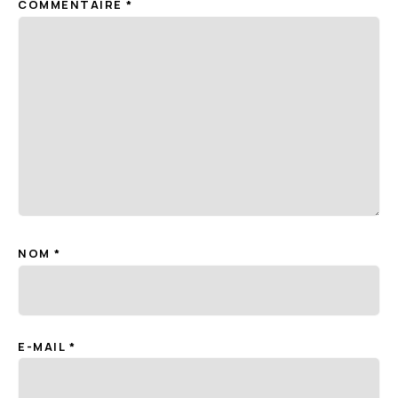
COMMENTAIRE
*
NOM
*
E-MAIL
*