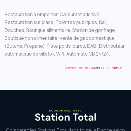
Restauration à emporter, Carburant additivé,
Restauration sur place, Toilettes publiques, Bar,
Douches, Boutique alimentaire, Station de gonflage,
Boutique non alimentaire, Vente de gaz domestique
(Butane, Propane), Piste poids lourds, DAB (Distributeur
automatique de billets), Wifi, Automate CB 24/24.
Station Total à CHAMBLY Rue Truffaut
Comparez les Stations Total dans toute la France selon