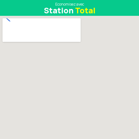
Economisez avec
Station
Total