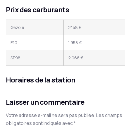
Prix des carburants
Gazole
2.158 €
E10
1.958 €
SP98
2.066 €
Horaires de la station
Laisser un commentaire
Votre adresse e-mail ne sera pas publiée.
Les champs
obligatoires sont indiqués avec
*