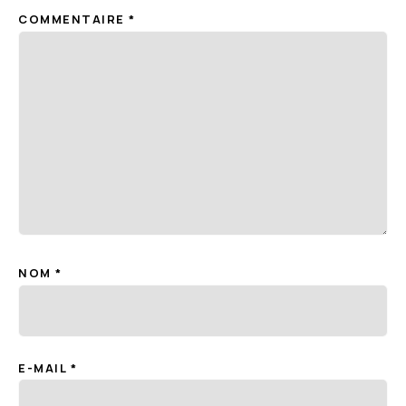
COMMENTAIRE
*
NOM
*
E-MAIL
*