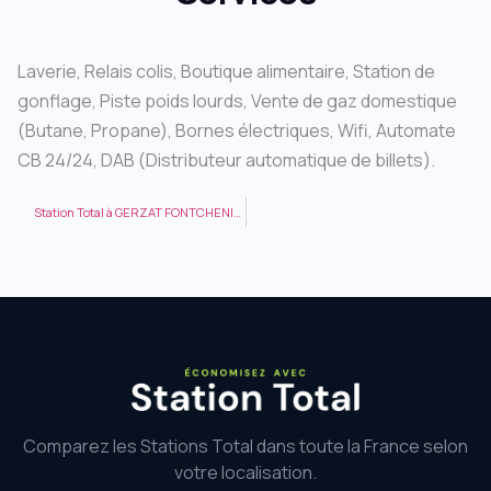
Laverie, Relais colis, Boutique alimentaire, Station de
gonflage, Piste poids lourds, Vente de gaz domestique
(Butane, Propane), Bornes électriques, Wifi, Automate
CB 24/24, DAB (Distributeur automatique de billets).
Station Total à GERZAT FONTCHENILLE
Comparez les Stations Total dans toute la France selon
votre localisation.