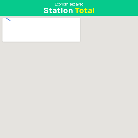
Economisez avec
Station
Total