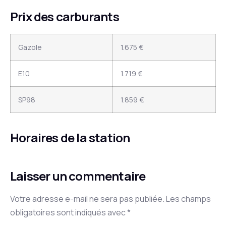
Prix des carburants
Gazole
1.675 €
E10
1.719 €
SP98
1.859 €
Horaires de la station
Laisser un commentaire
Votre adresse e-mail ne sera pas publiée.
Les champs
obligatoires sont indiqués avec
*