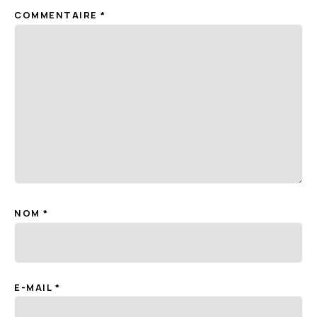
COMMENTAIRE
*
NOM
*
E-MAIL
*