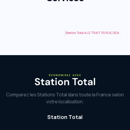
.
Station Total à LE TRAIT 35 RUE DENIS PAPIN
Comparez les Stations Total dans toute la France selon
votre localisation.
Station Total