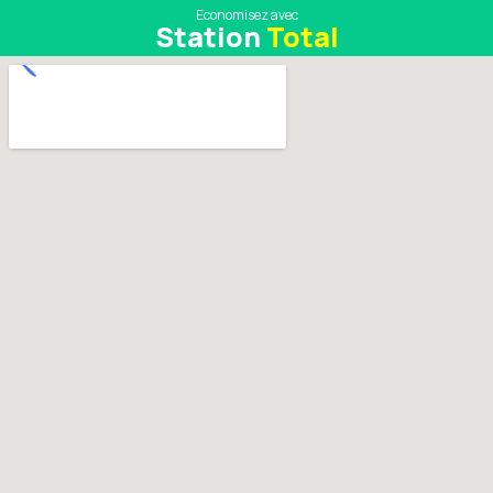
Economisez avec
Station
Total