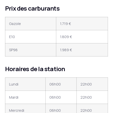
Prix des carburants
Gazole
1.719 €
E10
1.809 €
SP98
1.989 €
Horaires de la station
Lundi
06h00
22h00
Mardi
06h00
22h00
Mercredi
06h00
22h00