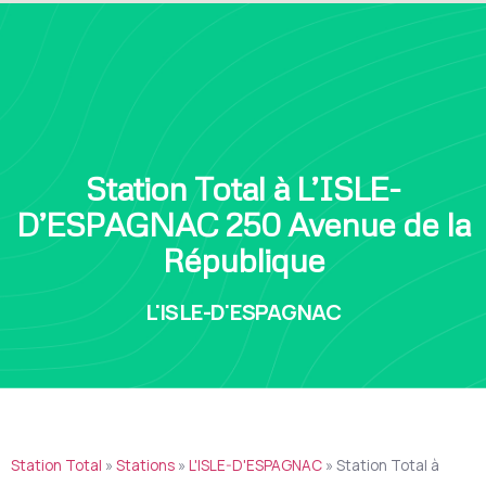
Station Total à L’ISLE-
D’ESPAGNAC 250 Avenue de la
République
L'ISLE-D'ESPAGNAC
Station Total
»
Stations
»
L'ISLE-D'ESPAGNAC
»
Station Total à