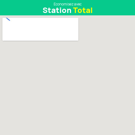
Economisez avec
Station
Total