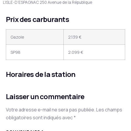
L’ISLE-D’ESPAGNAC 250 Avenue de la République
Prix des carburants
Gazole
2.139 €
SP98
2.099 €
Horaires de la station
Laisser un commentaire
Votre adresse e-mail ne sera pas publiée.
Les champs
obligatoires sont indiqués avec
*