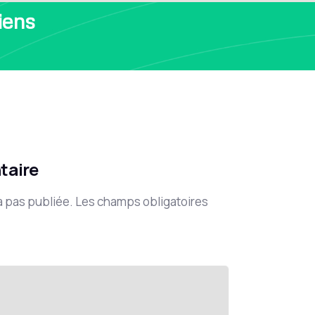
iens
taire
a pas publiée.
Les champs obligatoires