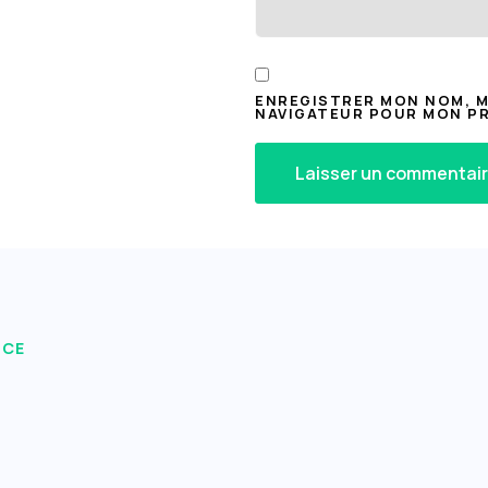
ENREGISTRER MON NOM, MO
NAVIGATEUR POUR MON P
ICE