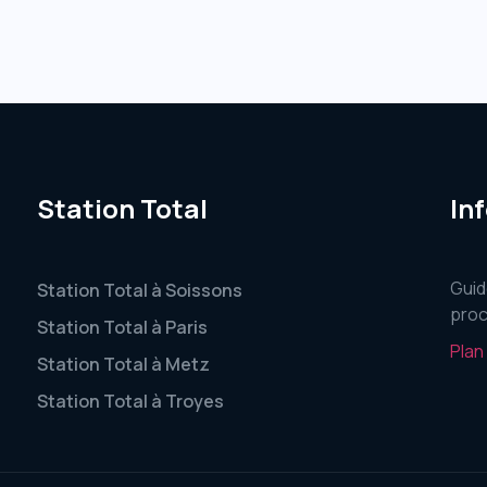
Station Total
In
Guid
Station Total à Soissons
proc
Station Total à Paris
Plan
Station Total à Metz
Station Total à Troyes