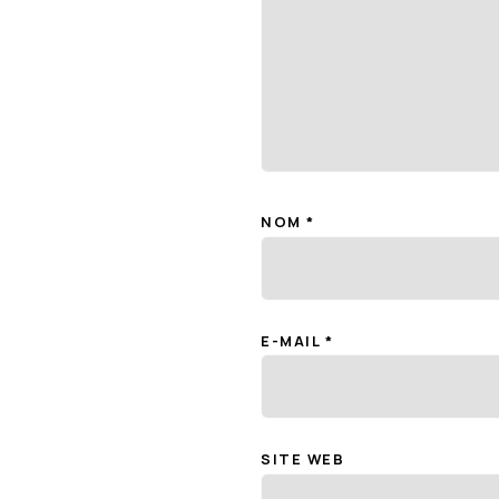
NOM
*
E-MAIL
*
SITE WEB