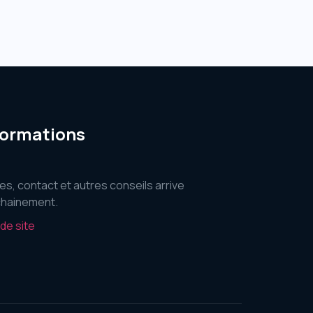
formations
es, contact et autres conseils arrive
hainement.
 de site