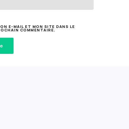
N E-MAIL ET MON SITE DANS LE
ROCHAIN COMMENTAIRE.