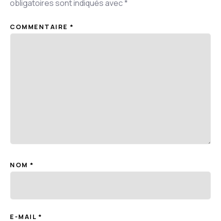
obligatoires sont indiqués avec
*
COMMENTAIRE
*
NOM
*
E-MAIL
*