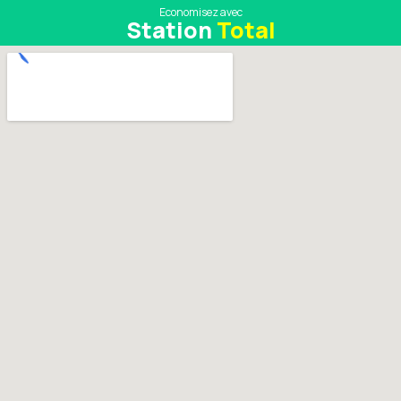
Economisez avec
Station
Total