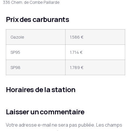
336 Chem. de Combe Paillarde
Prix des carburants
Gazole
1.586 €
SP95
1.714 €
SP98
1.789 €
Horaires de la station
Laisser un commentaire
Votre adresse e-mail ne sera pas publiée.
Les champs