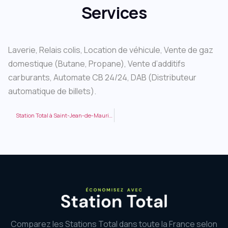
Services
Laverie, Relais colis, Location de véhicule, Vente de gaz
domestique (Butane, Propane), Vente d’additifs
carburants, Automate CB 24/24, DAB (Distributeur
automatique de billets).
Station Total à Saint-Jean-de-Maurienne AVENUE DU 8 MAI 1945 LES PLANS
Comparez les Stations Total dans toute la France selon