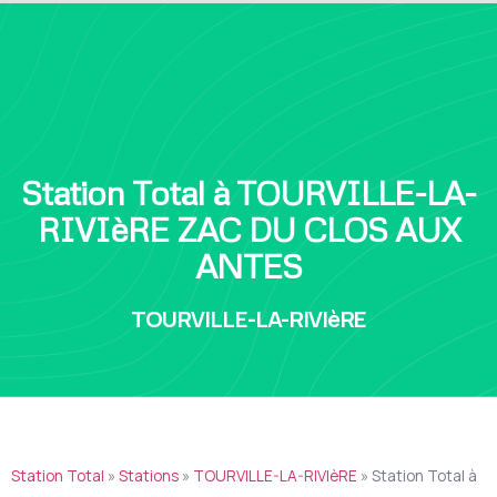
Station Total à TOURVILLE-LA-
RIVIèRE ZAC DU CLOS AUX
ANTES
TOURVILLE-LA-RIVIèRE
Station Total
»
Stations
»
TOURVILLE-LA-RIVIèRE
»
Station Total à