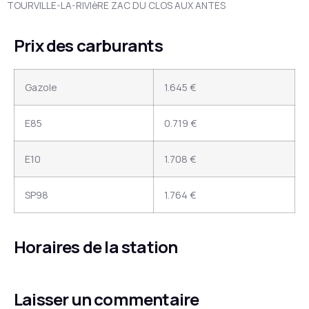
TOURVILLE-LA-RIVIèRE ZAC DU CLOS AUX ANTES
Prix des carburants
Gazole
1.645 €
E85
0.719 €
E10
1.708 €
SP98
1.764 €
Horaires de la station
Laisser un commentaire