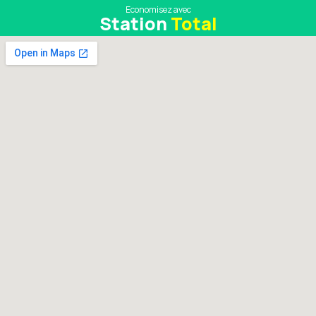
Economisez avec
Station
Total