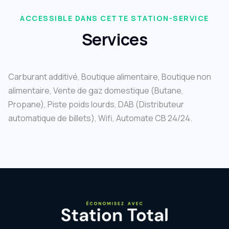
ACCESSIBLE DANS CETTE STATION-SERVICE
Services
Carburant additivé, Boutique alimentaire, Boutique non
alimentaire, Vente de gaz domestique (Butane,
Propane), Piste poids lourds, DAB (Distributeur
automatique de billets), Wifi, Automate CB 24/24.