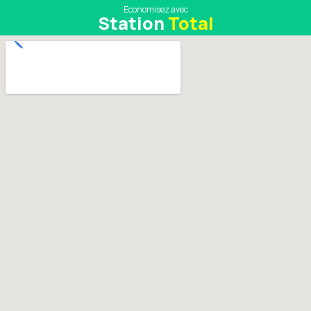
Economisez avec
Station
Total