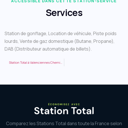
ACCESSIBLE DANS CETTE STATION-SERVICE
Services
Station de gonflage, Location de véhicule, Piste poids
lourds, Vente de gaz domestique (Butane, Propane),
DAB (Distributeur automatique de billets).
Station Total à Valenciennes Chemin des Bourgeois
Comparez les Stations Total dans toute la France selon