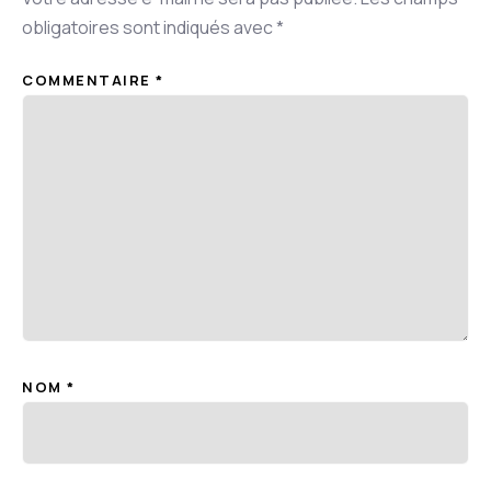
obligatoires sont indiqués avec
*
COMMENTAIRE
*
NOM
*